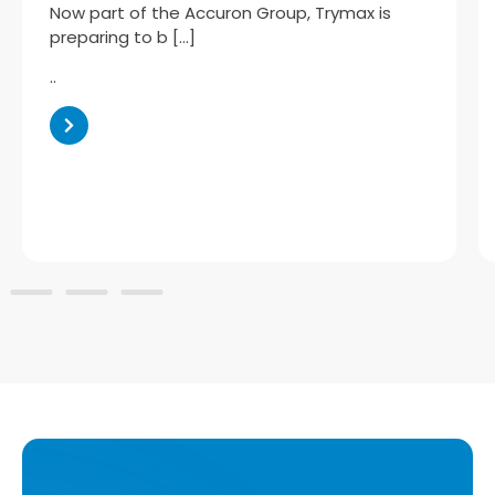
Now part of the Accuron Group, Trymax is
preparing to b […]
..