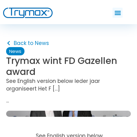
Back to News
News
Trymax wint FD Gazellen
award
See English version below Ieder jaar
organiseert Het F […]
...
See English version below