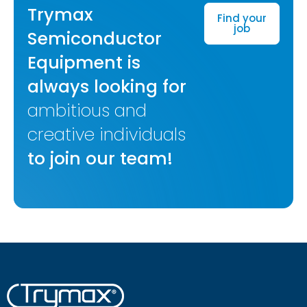
Trymax
Find your
job
Semiconductor
Equipment is
always looking for
ambitious and
creative individuals
to join our team!