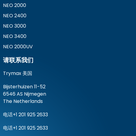
NEO 2000
NEO 2400
NEO 3000
NEO 3400
NEO 2000UV
请联系我们
Trymax 美国
Bijsterhuizen 11-52
6546 AS Nijmegen
The Netherlands
电话+1 201 925 2633
电话+1 201 925 2633