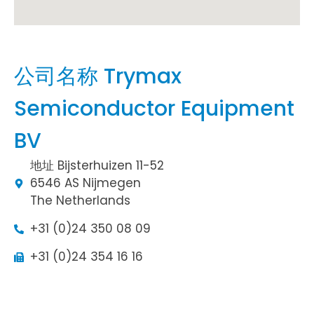
公司名称 Trymax
Semiconductor Equipment
BV
地址 Bijsterhuizen 11-52
6546 AS Nijmegen
The Netherlands
+31 (0)24 350 08 09
+31 (0)24 354 16 16