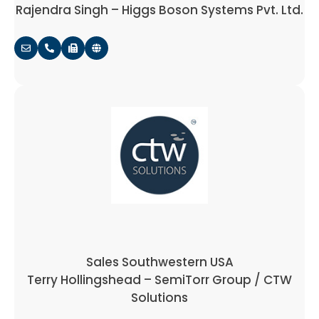
Rajendra Singh – Higgs Boson Systems Pvt. Ltd.
Sales Southwestern USA
Terry Hollingshead – SemiTorr Group / CTW
Solutions