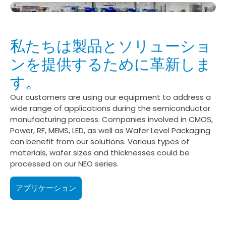
私たちは製品とソリューショ
ンを提供するために革新しま
す。
Our customers are using our equipment to address a
wide range of applications during the semiconductor
manufacturing process. Companies involved in CMOS,
Power, RF, MEMS, LED, as well as Wafer Level Packaging
can benefit from our solutions. Various types of
materials, wafer sizes and thicknesses could be
processed on our NEO series.
アプリケーション