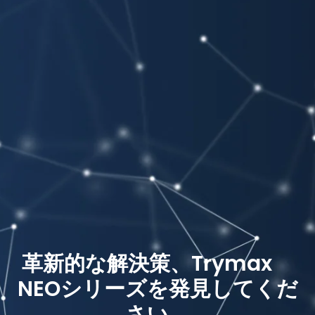
革新的な解決策、Trymax
NEOシリーズを発見してくだ
さい。