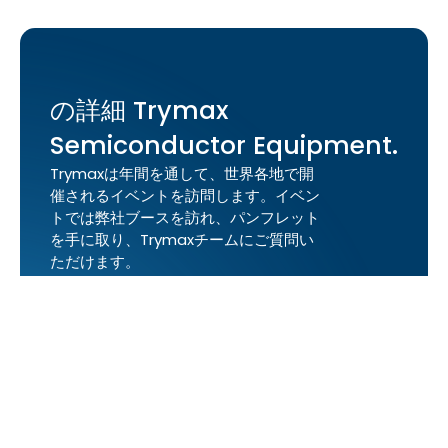
の詳細 Trymax
Semiconductor Equipment.
Trymaxは年間を通して、世界各地で開
催されるイベントを訪問します。イベン
トでは弊社ブースを訪れ、パンフレット
を手に取り、Trymaxチームにご質問い
ただけます。
今後のイベント